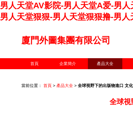
男人天堂AV影院-男人天堂A爱-男人
男人天堂狠狠-男人天堂狠狠撸-男人
廈門外圖集團有限公司
首頁
企業簡介
產品大全
當前位置：
首頁
>
產品大全
>
全球視野下的出版物進口 文
全球視