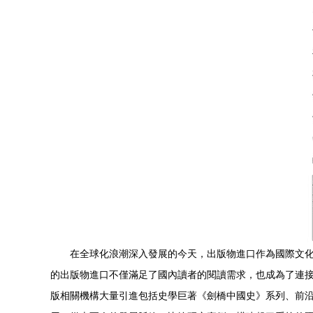
在全球化浪潮深入發展的今天，出版物進口作為國際文
的出版物進口不僅滿足了國內讀者的閱讀需求，也成為了連接中
版相關機構大量引進包括史學巨著《劍橋中國史》系列、前