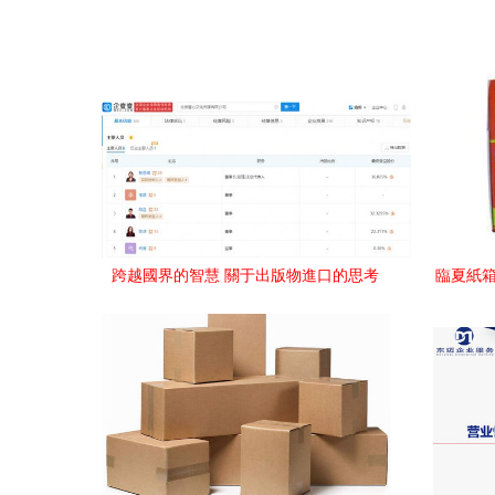
跨越國界的智慧 關于出版物進口的思考
臨夏紙箱