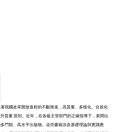
隨著我國改革開放進程的不斷推進，高質量、多樣化、合規化
提升質量’原則。近年，在各級主管部門的正確指導下，新聞出
的多門類、高水平出版物。這些書籍涉及基礎理論與實踐應